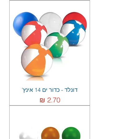
דונלד - כדור ים 14 אינץ'
מחיר