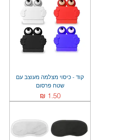
קוד - כיסוי מצלמה מעוצב עם
שטח פרסום
מחיר