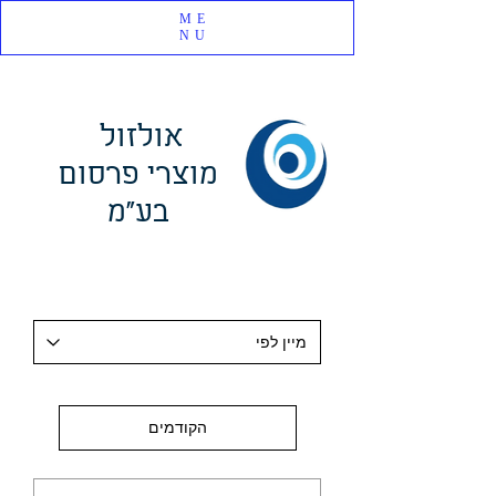
ME
NU
אולזול
מוצרי פרסום
בע"מ
הקודמים