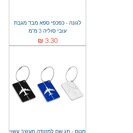
לגונה - כפכפי ספא מבד מגבת
עובי סוליה 3 מ"מ
מחיר
מטס - תג שם למזוודה מעוצב עשוי