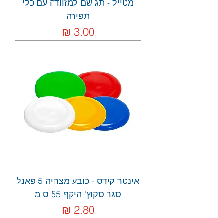
מטייל - תג שם למזוודה עם כלי
תפירה
מחיר
אינטר קידס - כובע מצחיה 5 פאנל
סגר סקוץ' היקף 55 ס"מ
מחיר