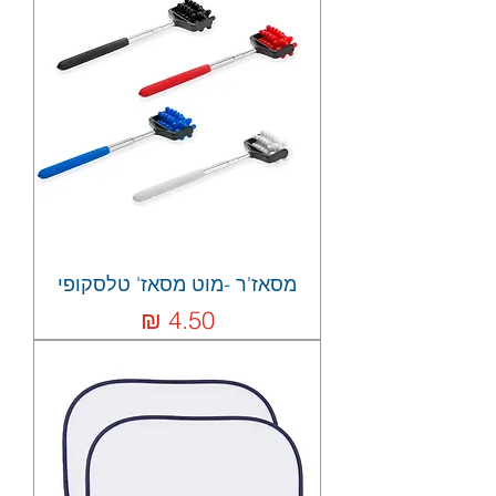
מסאז'ר -מוט מסאז' טלסקופי
מחיר