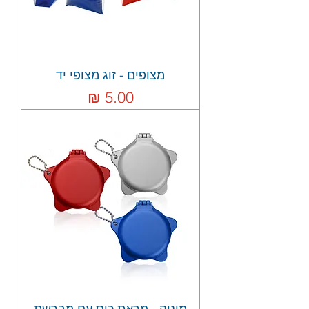
מצופים - זוג מצופי יד
מחיר
מוניק - מראת כיס עם מברשת