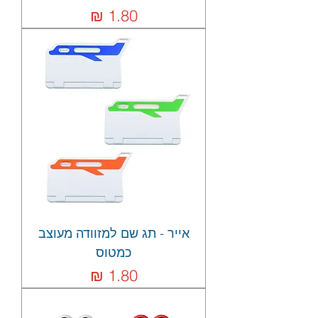
מחיר
אייר - תג שם למזוודה מעוצב
כמטוס
מחיר