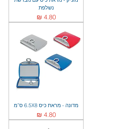
נשלפת
מחיר
מדונה - מראת כיס 6.5X8 ס”מ
מחיר