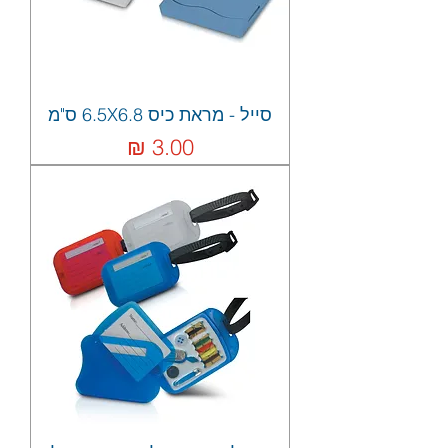
סייל - מראת כיס 6.5X6.8 ס"מ
מחיר