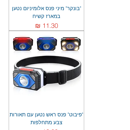
"בונקר" מיני פנס אלומיניום נטען
במארז קשיח
מחיר
"פיבוט" פנס ראש נטען עם תאורות
צבע מתחלפות