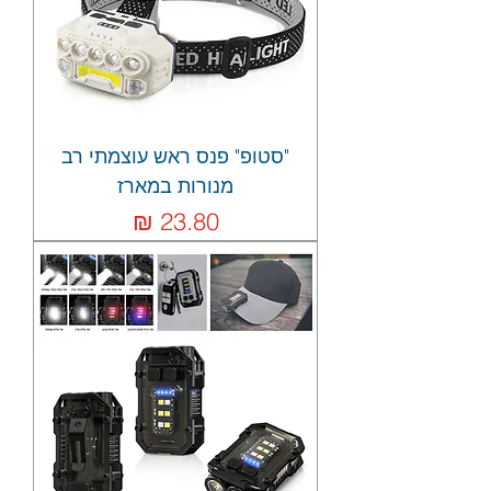
"סטופ" פנס ראש עוצמתי רב
מנורות במארז
מחיר