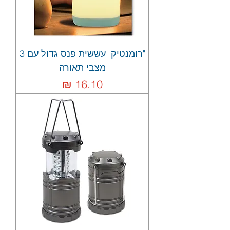
"רומנטיק" עששית פנס גדול עם 3
מצבי תאורה
מחיר