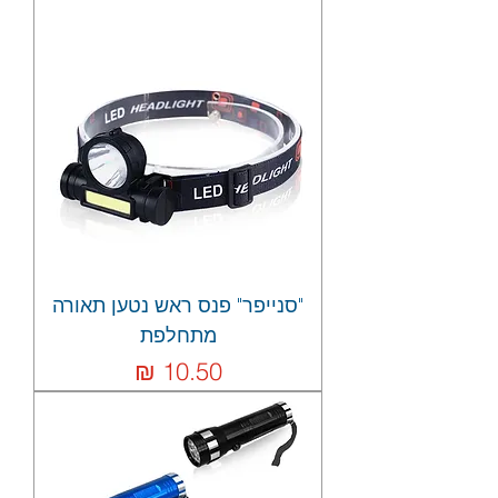
"סנייפר" פנס ראש נטען תאורה
מתחלפת
מחיר