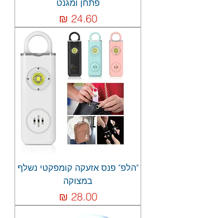
פתחן ומגנט
מחיר
"הלפ" פנס אזעקה קומפקטי נשלף
במצוקה
מחיר