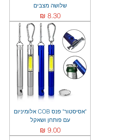
שלושה מצבים
מחיר
"אסיסטור" פנס COB אלומיניום
עם פותחן ושאקל
מחיר