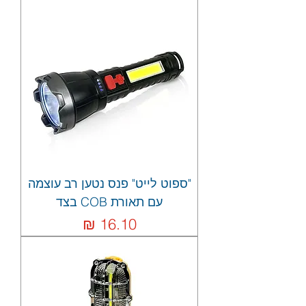
"ספוט לייט" פנס נטען רב עוצמה
עם תאורת COB בצד
מחיר