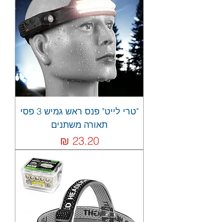
"טרי לייט" פנס ראש גמיש 3 פסי
תאורה משתנים
מחיר