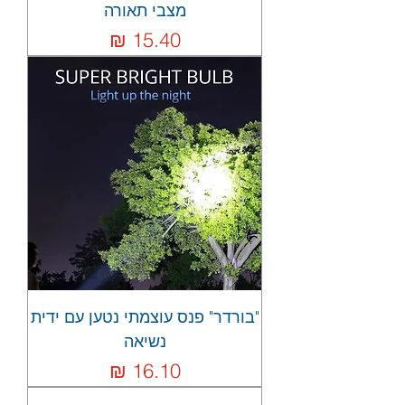
מצבי תאורה
מחיר
"בורדר" פנס עוצמתי נטען עם ידית
נשיאה
מחיר