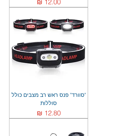
מחיר
"סוורד" פנס ראש רב מצבים כולל
סוללות
מחיר