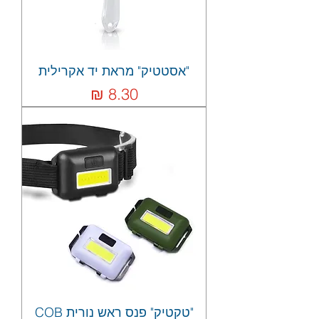
"אסטטיק" מראת יד אקרילית
מחיר
"טקטיק" פנס ראש נורית COB