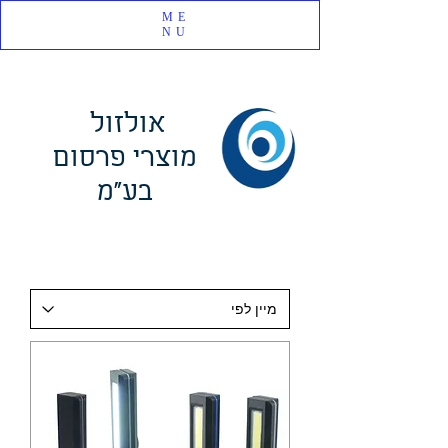
ME
NU
אולזול
מוצרי פרסום
בע"מ