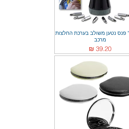
 פנס נטען משולב בערכת החלצות
מרכב
מחיר