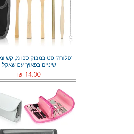
"פלורה" סט במבוק סכו"מ, קש ו
שיניים בפאוץ' עם שאקל
מחיר