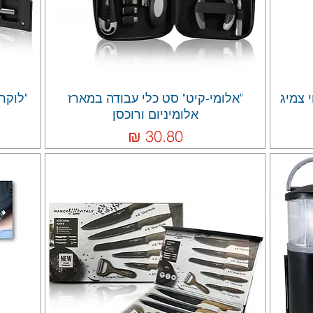
 צמיג
"אלומי-קיט" סט כלי עבודה במארז
אלומיניום ורוכסן
מחיר