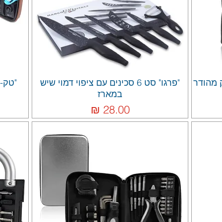
ק מהודר
"פרגו" סט 6 סכינים עם ציפוי דמוי שיש
"טק- 
במארז
מחיר