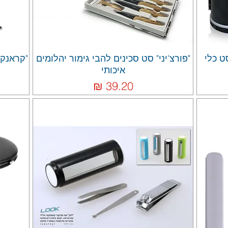
ט כלי
"פורצ'יני" סט סכינים להבי גימור יהלומים
"קראנק"
איכותי
מחיר