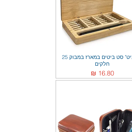
"במביט" סט ביטים במארז במבוק 25
חלקים
מחיר