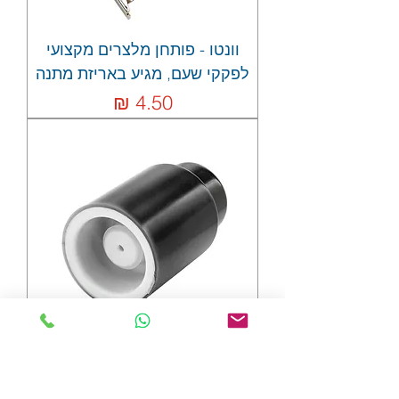
וונטו - פותחן מלצרים מקצועי
לפקקי שעם, מגיע באריזת מתנה
מחיר
אמרונה- משאבת ווקום ופקק