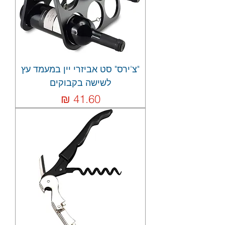
"צ'ירס" סט אביזרי יין במעמד עץ
לשישה בקבוקים
מחיר