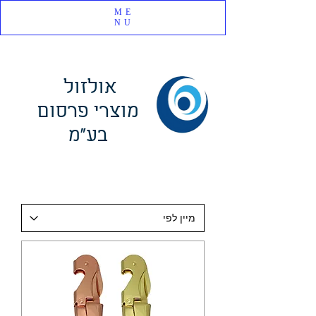
ME
NU
אולזול
מוצרי פרסום
בע"מ