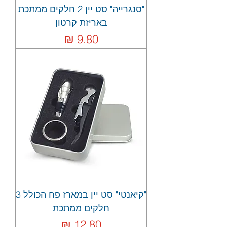
"סנגרייה" סט יין 2 חלקים ממתכת
באריזת קרטון
מחיר
"קיאנטי" סט יין במארז פח הכולל 3
חלקים ממתכת
מחיר