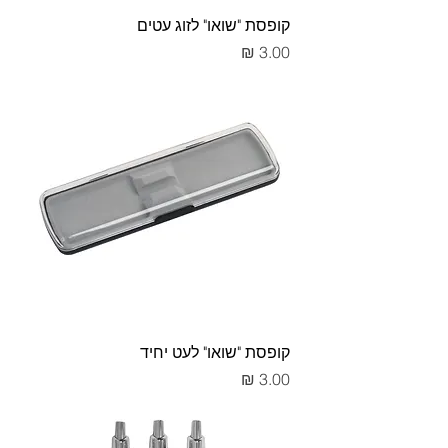
קופסת "שואו" לזוג עטים
מחיר
קופסת "שואו" לעט יחיד
מחיר