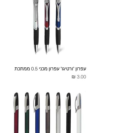
עפרון "ורטיגו" עפרון מכני 0.5 ממתכת
מחיר