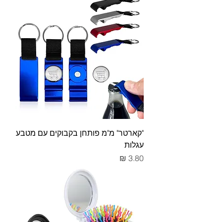
"קארטר" מ"מ פותחן בקבוקים עם מטבע
עגלות
מחיר