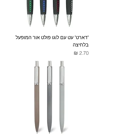
"דארט" עט עם לוגו פולט אור המופעל
בלחיצה
מחיר