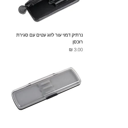
נרתיק דמוי עור לזוג עטים עם סגירת
רוכסן
מחיר