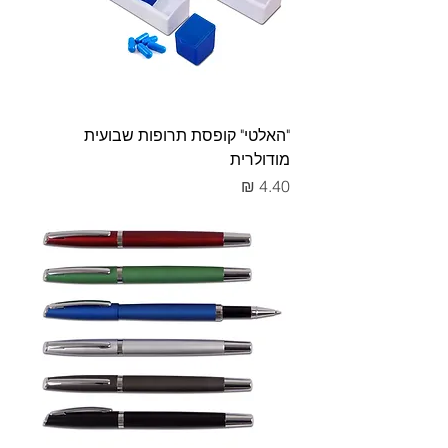
"האלטי" קופסת תרופות שבועית
מודולרית
מחיר