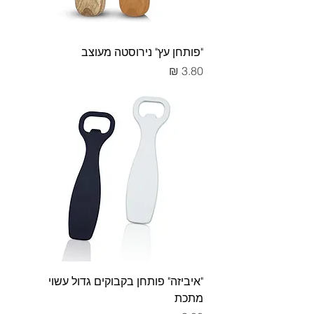
"פותחן עץ" נירוסטה מעוצב
מחיר
"איביזה" פותחן בקבוקים גדול עשוי
מתכת