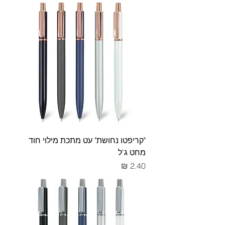
"קריפטו נחושת" עט מתכת מילוי חוד
מחט ג'ל
מחיר