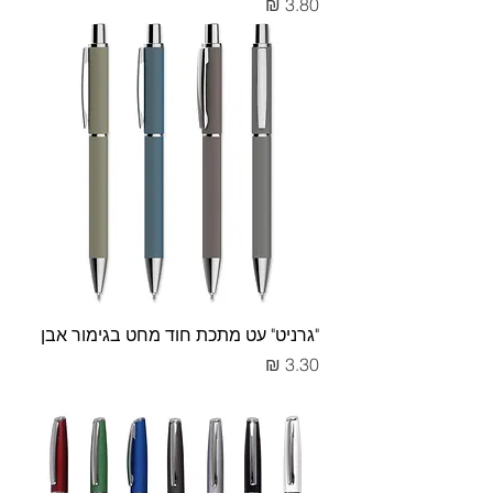
מחיר
"גרניט" עט מתכת חוד מחט בגימור אבן
מחיר