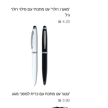
"מאצ'ו רולר" עט מתכתי עם מילוי רולר
ג'ל
מחיר
"טנגו" עט מתכת עם כרית למסכי מגע
מחיר