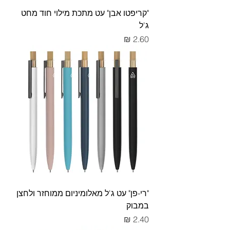
"קריפטו אבן" עט מתכת מילוי חוד מחט
ג'ל
מחיר
"רי-פן" עט ג'ל מאלומיניום ממוחזר ולחצן
במבוק
מחיר