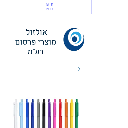
ME
NU
אולזול
מוצרי פרסום
בע"מ