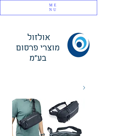
ME
NU
אולזול
מוצרי פרסום
בע"מ