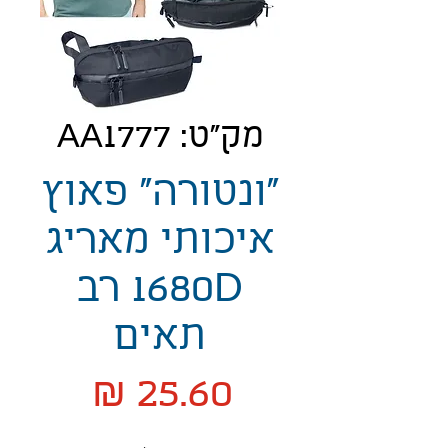
מק"ט: AA1777
"ונטורה" פאוץ
איכותי מאריג
1680D רב
תאים
מחיר