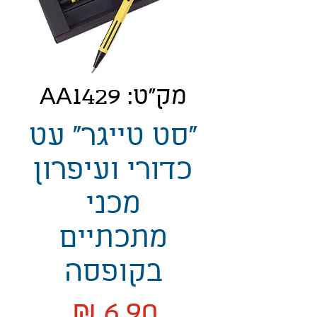
מק"ט: AA1429
"סט טייגר" עט
כדורי ועיפרון
מכני
מתכתיים
בקופסה
מחיר