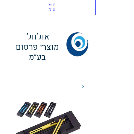
ME
NU
אולזול
מוצרי פרסום
בע"מ