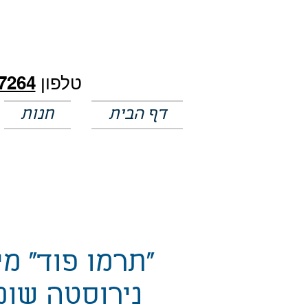
חלק מהמחירים באתר לא מעודכנים
טלפון
7264
דף הבית
חנות
"תרמו פוד" מי
נירוסטה שומ