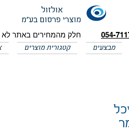
אולזול
מוצרי פרסום בע"מ
054-711
מבצעים
קטגורית מוצרים
א
כל
ר