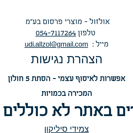
אולזול - מוצרי פרסום בע"מ
טלפו
ן
054-7117264
: מייל
udi.allzol@gmail.com
הצה
רת נגישות
אפשרות
לאיסוף עצמי - הסתת 5 חולון
המכירה בכמויות
ם באתר לא כוללים 
צמידי סיליקון