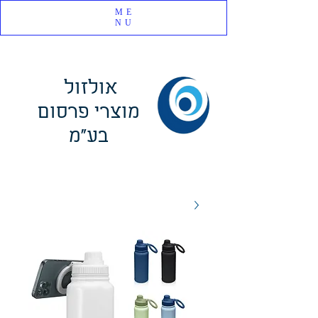
ME
NU
אולזול
מוצרי פרסום
בע"מ