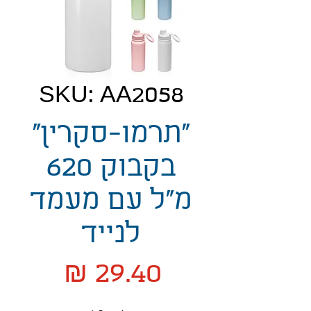
SKU: AA2058
"תרמו-סקרין"
בקבוק 620
מ"ל עם מעמד
לנייד
Price
29.40 ₪