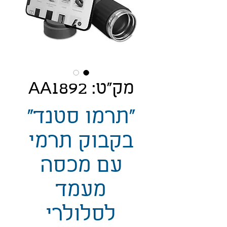
מק"ט: AA1892
"תרמו סטנד"
בקבוק תרמי
עם מכסה
מעמד
לסלולרי