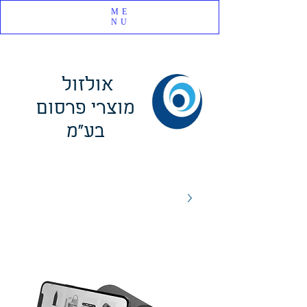
ME
NU
אולזול
מוצרי פרסום
בע"מ