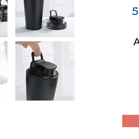
500
חיר