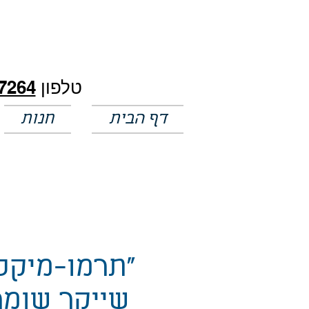
חלק מהמחירים באתר לא מעודכנים
טלפון
7264
דף הבית
חנות
"תרמו-מיקס
שייקר שומר