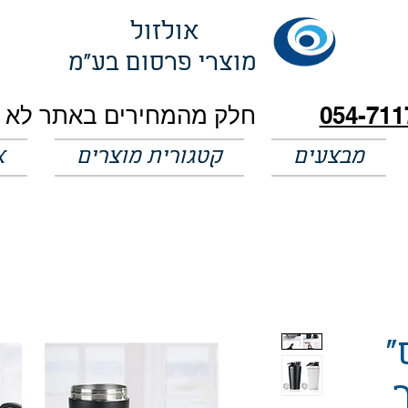
אולזול
מוצרי פרסום בע"מ
054-711
מבצעים
קטגורית מוצרים
א
"