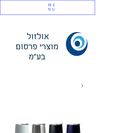
ME
NU
אולזול
מוצרי פרסום
בע"מ