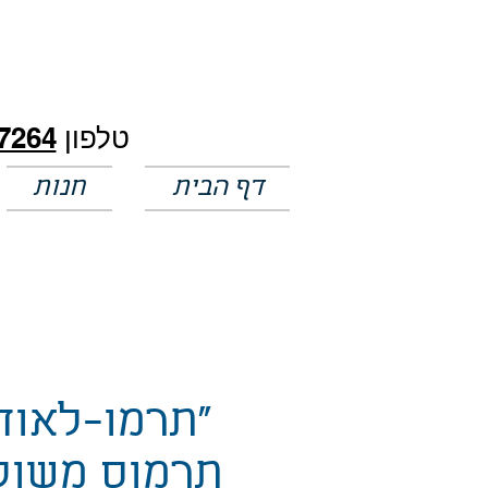
חלק מהמחירים באתר לא מעודכנים
טלפון
7264
דף הבית
חנות
"תרמו-לאוד
תרמוס משול