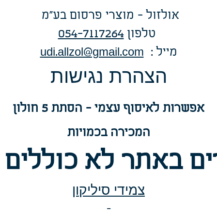
אולזול - מוצרי פרסום בע"מ
טלפו
ן
054-7117264
: מייל
udi.allzol@gmail.com
הצה
רת נגישות
אפשרות
לאיסוף עצמי - הסתת 5 חולון
המכירה בכמויות
ם באתר לא כוללים 
צמידי סיליקון
-