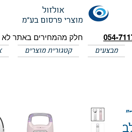
אולזול
מוצרי פרסום בע"מ
054-711
מבצעים
קטגורית מוצרים
א
"
ב