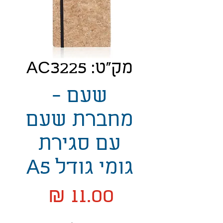
מק"ט: AC3225
שעם -
מחברת שעם
עם סגירת
גומי גודל A5
מחיר