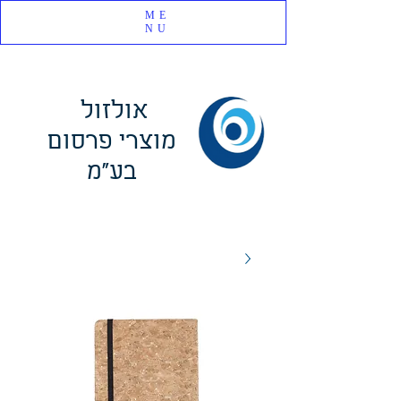
ME
NU
אולזול
מוצרי פרסום
בע"מ