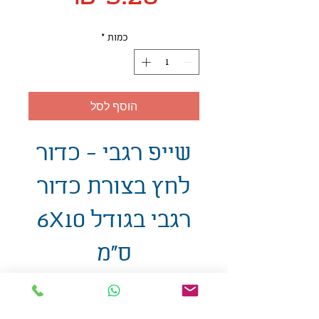
כמות
*
הוסף לסל
שייפ רגבי - כדור
לחץ בצורת כדור
רגבי בגודל 6X10
ס"מ
אולזול - מוצרי פרסום בע"מ