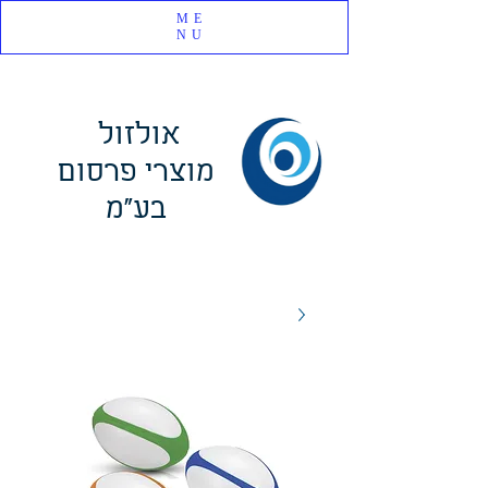
ME
NU
אולזול
מוצרי פרסום
בע"מ