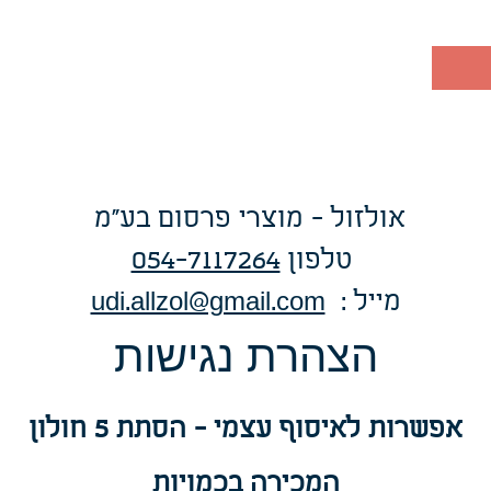
אולזול - מוצרי פרסום בע"מ
טלפו
ן
054-7117264
: מייל
udi.allzol@gmail.com
הצה
רת נגישות
אפשרות
לאיסוף עצמי - הסתת 5 חולון
המכירה בכמויות