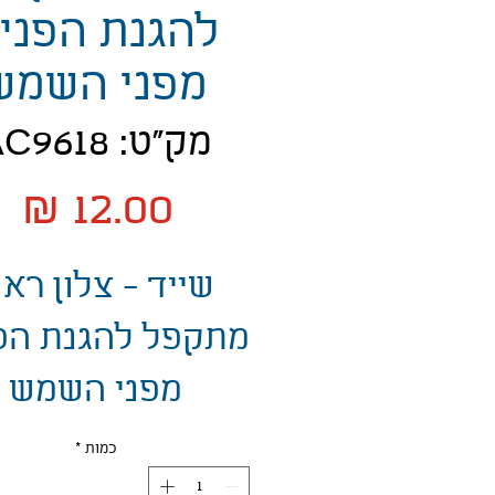
להגנת הפני
מפני השמש
מק"ט: AC9618
מ
שייד - צלון רא
מתקפל להגנת הפ
מפני השמש
כמות
*