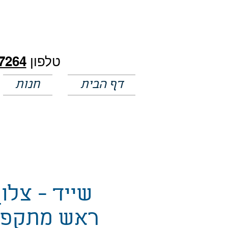
חלק מהמחירים באתר לא מעודכנים
טלפון
7264
דף הבית
חנות
שייד - צלון
ראש מתקפל