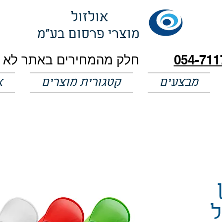
אולזול
מוצרי פרסום בע"מ
054-711
מבצעים
קטגורית מוצרים
א