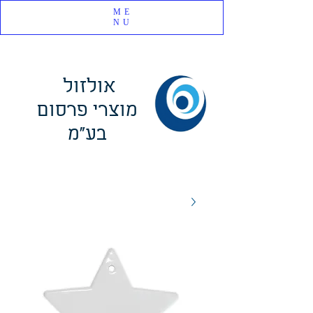
ME
NU
אולזול
מוצרי פרסום
בע"מ