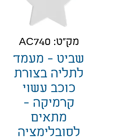
מק"ט: AC740
שביט - מעמד
לתליה בצורת
כוכב עשוי
קרמיקה -
מתאים
לסובלימציה