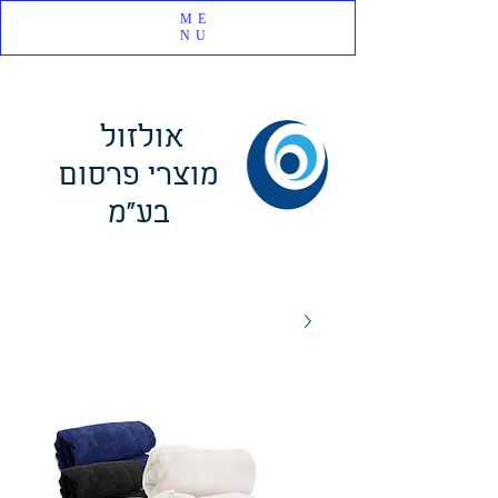
ME
NU
אולזול
מוצרי פרסום
בע"מ