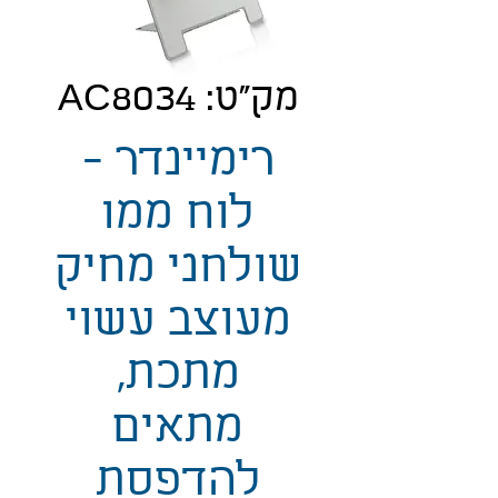
מק"ט: AC8034
רימיינדר -
לוח ממו
שולחני מחיק
מעוצב עשוי
מתכת,
מתאים
להדפסת