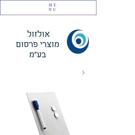
ME
NU
אולזול
מוצרי פרסום
בע"מ