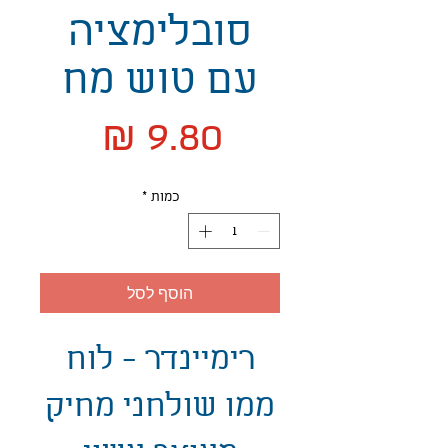
סובלימציה
עם טוש מח
מחיר
כמות
*
הוסף לסל
רימיינדר - לוח
ממו שולחני מחיק