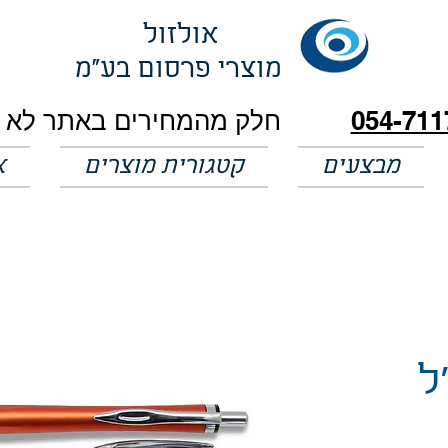
אולזול
מוצרי פרסום בע"מ
054-711
מבצעים
קטגורית מוצרים
א
ל