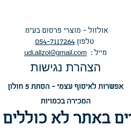
אולזול - מוצרי פרסום בע"מ
טלפו
ן
054-7117264
: מייל
udi.allzol@gmail.com
הצה
רת נגישות
אפשרות
לאיסוף עצמי - הסתת 5 חולון
המכירה בכמויות
ם באתר לא כוללים 