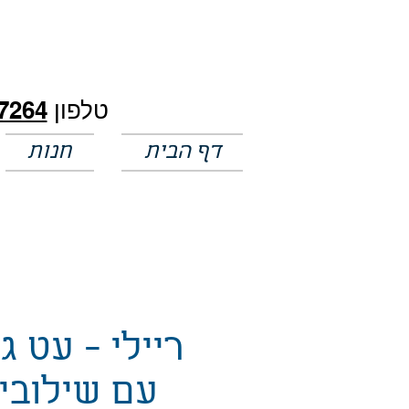
חלק מהמחירים באתר לא מעודכנים
טלפון
7264
דף הבית
חנות
ריילי - עט ג'
עם שילובי