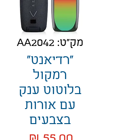
מק"ט: AA2042
"רדיאנט"
רמקול
בלוטוט ענק
עם אורות
בצבעים
מחיר