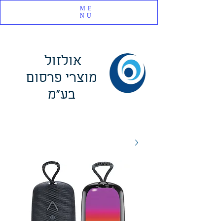
ME
NU
אולזול
מוצרי פרסום
בע"מ