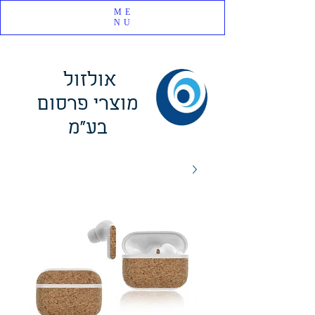
ME
NU
אולזול
מוצרי פרסום
בע"מ