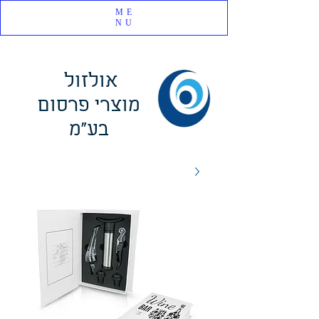
ME
NU
אולזול
מוצרי פרסום
בע"מ