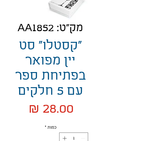
מק"ט: AA1852
"קסטלו" סט
יין מפואר
בפתיחת ספר
עם 5 חלקים
מחיר
כמות
*