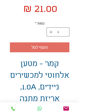
מחיר
כמות
*
הוסף לסל
קמר - מטען
אלחוטי למכשירים
ניידים, 1.0A,
אריזת מתנה