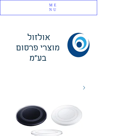
ME
NU
אולזול
מוצרי פרסום
בע"מ