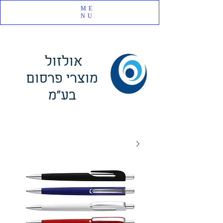
ME
NU
אולזול
מוצרי פרסום
בע"מ