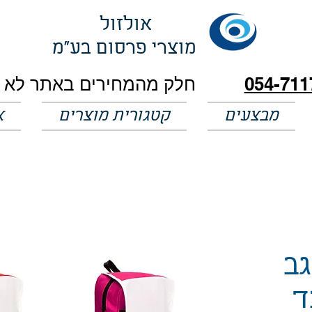
אולזול
מוצרי פרסום בע"מ
054-711
מבצעים
קטגורית מוצרים
א
גב
ד