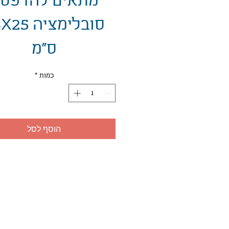
מתאים להדפס
סובלימציה 
ס"מ
כמות
*
הוסף לסל