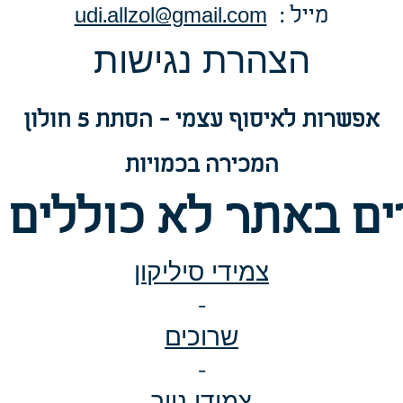
: מייל
udi.allzol@gmail.com
הצה
רת נגישות
אפשרות
לאיסוף עצמי - הסתת 5 חולון
המכירה בכמויות
ם באתר לא כוללים 
צמידי סיליקון
-
שרוכים
-
צמידי נייר