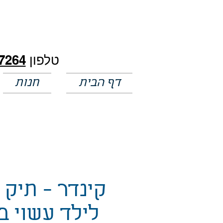
חלק מהמחירים באתר לא מעודכנים
טלפון
7264
דף הבית
חנות
קינדר - תיק 
לילד עשוי ב