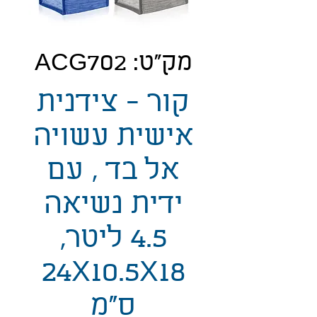
מק"ט: ACG702
קור - צידנית
אישית עשויה
אל בד , עם
ידית נשיאה
4.5 ליטר,
24X10.5X18
ס"מ