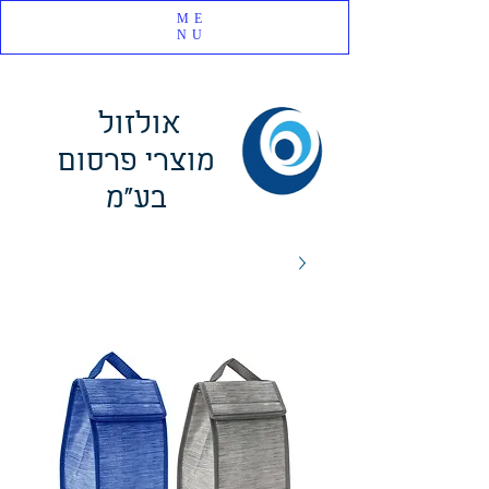
ME
NU
אולזול
מוצרי פרסום
בע"מ