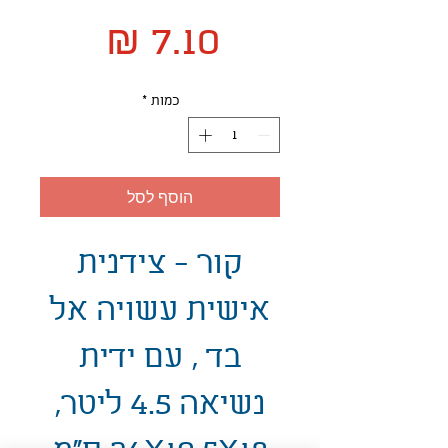
מחיר
כמות
*
הוסף לסל
קור - צידנית
אישית עשויה אל
בד , עם ידית
נשיאה 4.5 ליטר,