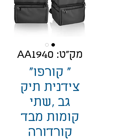
מק"ט: AA1940
" קורפו"
צידנית תיק
גב ,שתי
קומות מבד
קורדורה