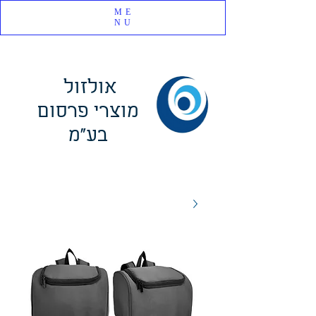
ME
NU
אולזול
מוצרי פרסום
בע"מ