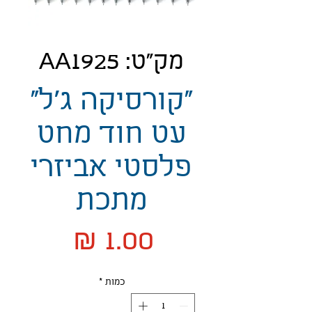
מק"ט: AA1925
"קורסיקה ג'ל"
עט חוד מחט
פלסטי אביזרי
מתכת
מחיר
כמות
*