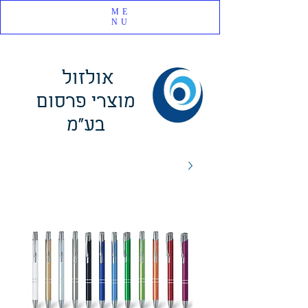
ME
NU
אולזול
מוצרי פרסום
בע"מ