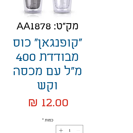
מק"ט: AA1878
"קופנגאן" כוס
מבודדת 400
מ"ל עם מכסה
וקש
מחיר
כמות
*