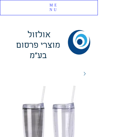
ME
NU
אולזול
מוצרי פרסום
בע"מ