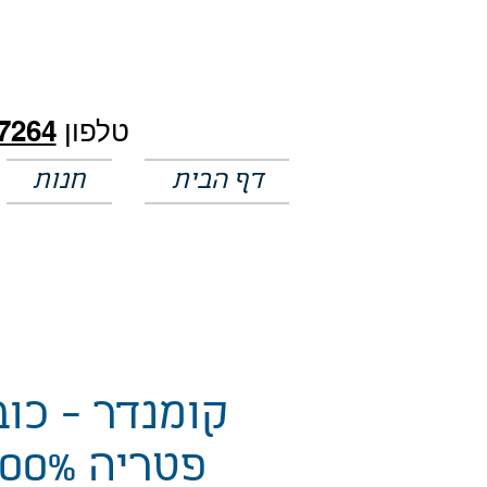
חלק מהמחירים באתר לא מעודכנים
טלפון
7264
דף הבית
חנות
קומנדר - כו
פטריה 0%