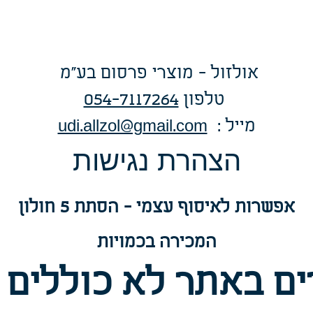
אולזול - מוצרי פרסום בע"מ
טלפו
ן
054-7117264
: מייל
udi.allzol@gmail.com
הצה
רת נגישות
אפשרות
לאיסוף עצמי - הסתת 5 חולון
המכירה בכמויות
ם באתר לא כוללים 