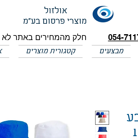
אולזול
מוצרי פרסום בע"מ
054-711
מבצעים
קטגורית מוצרים
א
בע
10