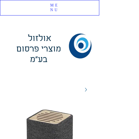
ME
NU
אולזול
מוצרי פרסום
בע"מ