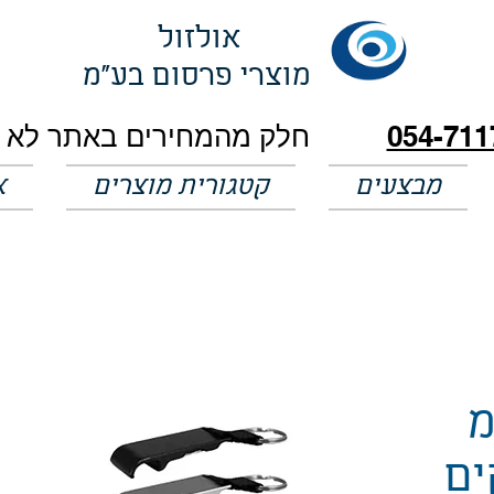
אולזול
מוצרי פרסום בע"מ
054-711
מבצעים
קטגורית מוצרים
א
מ
ים