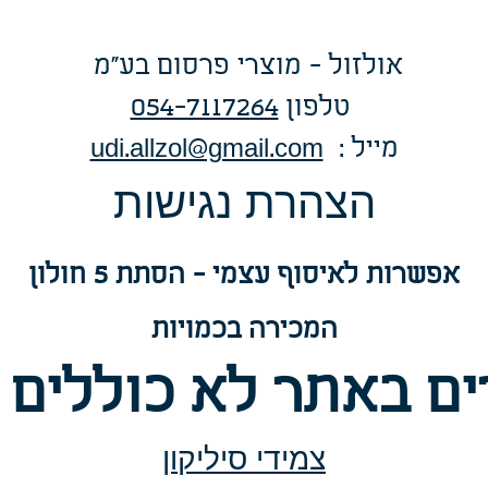
אולזול - מוצרי פרסום בע"מ
טלפו
ן
054-7117264
: מייל
udi.allzol@gmail.com
הצה
רת נגישות
אפשרות
לאיסוף עצמי - הסתת 5 חולון
המכירה בכמויות
ם באתר לא כוללים 
צמידי סיליקון