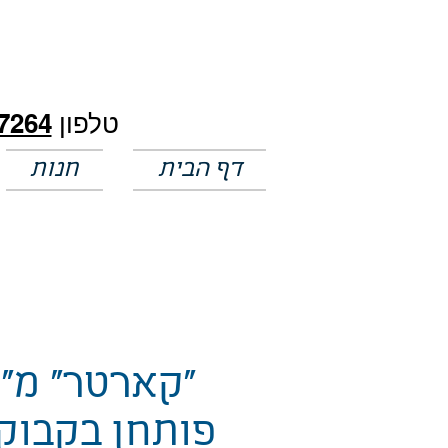
חלק מהמחירים באתר לא מעודכנים
טלפון
7264
דף הבית
חנות
"קארטר" מ"
פותחן בקבוק