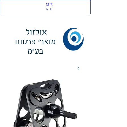
ME
NU
אולזול
מוצרי פרסום
בע"מ