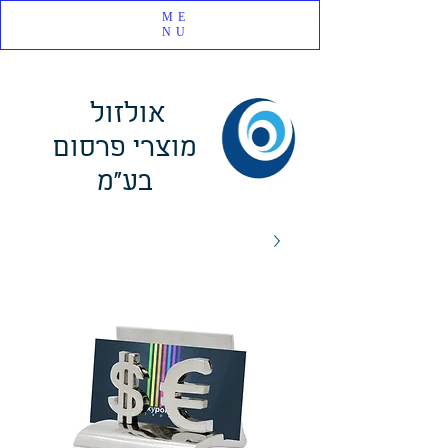
ME
NU
אולזול
מוצרי פרסום
בע"מ