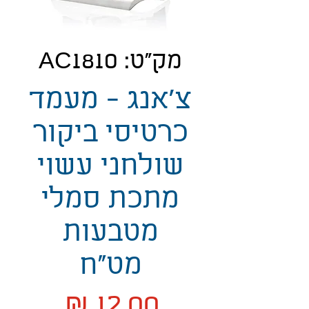
מק"ט: AC1810
צ'אנג - מעמד
כרטיסי ביקור
שולחני עשוי
מתכת סמלי
מטבעות
מט"ח
מחיר