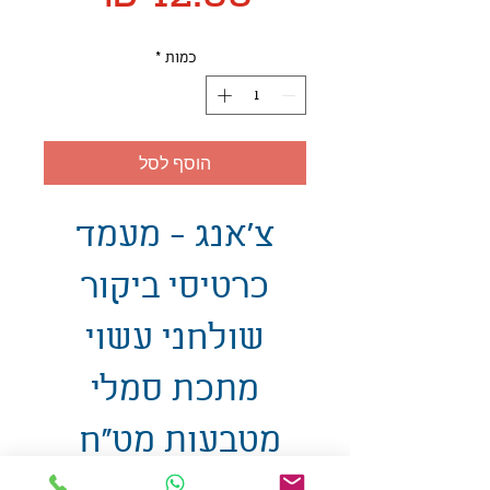
כמות
*
הוסף לסל
צ'אנג - מעמד
כרטיסי ביקור
שולחני עשוי
מתכת סמלי
מטבעות מט"ח