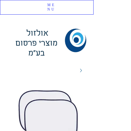
ME
NU
אולזול
מוצרי פרסום
בע"מ