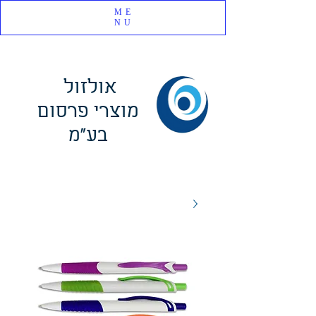
ME
NU
אולזול
מוצרי פרסום
בע"מ