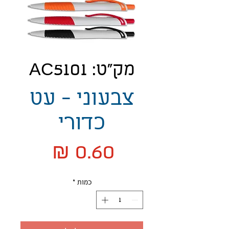
מק"ט: AC5101
צבעוני - עט
כדורי
מחיר
כמות
*