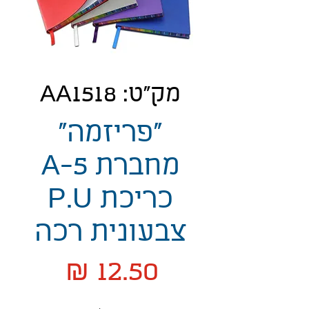
מק"ט: AA1518
"פריזמה"
מחברת A-5
כריכת P.U
צבעונית רכה
מחיר