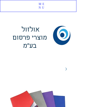
ME
NU
אולזול
מוצרי פרסום
בע"מ