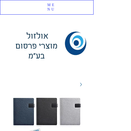
ME
NU
אולזול
מוצרי פרסום
בע"מ