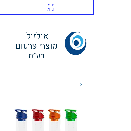
ME
NU
אולזול
מוצרי פרסום
בע"מ