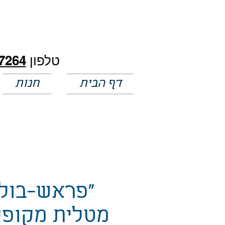
חלק מהמחירים באתר לא מעודכנים
טלפון
7264
דף הבית
חנות
"פראש-בול"
מטלית מקופ