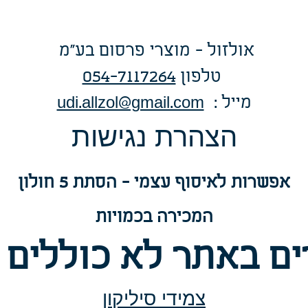
אולזול - מוצרי פרסום בע"מ
טלפו
ן
054-7117264
: מייל
udi.allzol@gmail.com
הצה
רת נגישות
אפשרות
לאיסוף עצמי - הסתת 5 חולון
המכירה בכמויות
ם באתר לא כוללים 
צמידי סיליקון