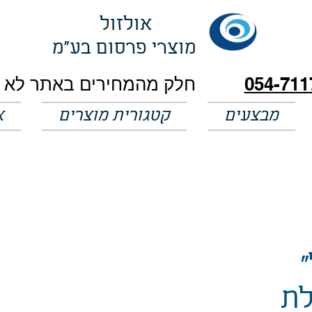
אולזול
מוצרי פרסום בע"מ
054-711
מבצעים
קטגורית מוצרים
א
לת