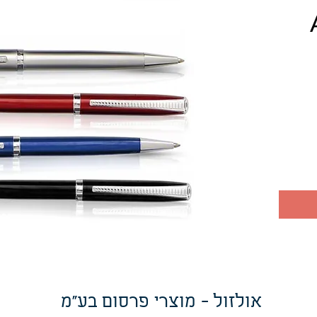
יר
אולזול - מוצרי פרסום בע"מ