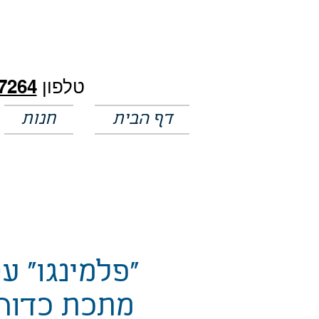
חלק מהמחירים באתר לא מעודכנים
טלפון
7264
דף הבית
חנות
"פלמינגו" ע
מתכת כדורי