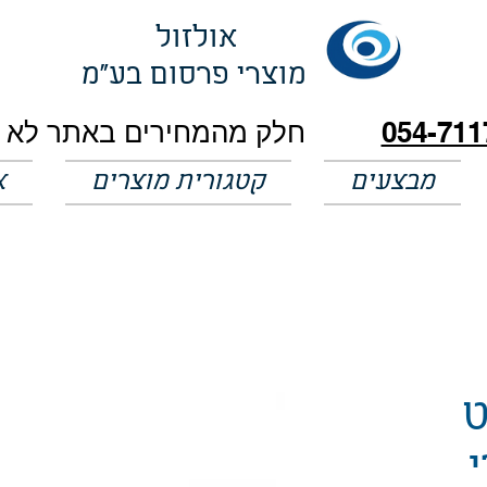
אולזול
מוצרי פרסום בע"מ
054-711
מבצעים
קטגורית מוצרים
א
ט