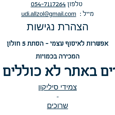
טלפו
ן
054-7117264
: מייל
udi.allzol@gmail.com
הצה
רת נגישות
אפשרות
לאיסוף עצמי - הסתת 5 חולון
המכירה בכמויות
ם באתר לא כוללים 
צמידי סיליקון
-
שרוכים
-