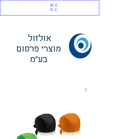
ME
NU
אולזול
מוצרי פרסום
בע"מ