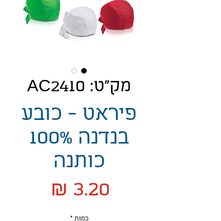
מק"ט: AC2410
פיראט - כובע
בנדנה 100%
כותנה
מחיר
כמות
*