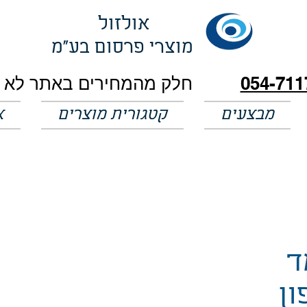
אולזול
מוצרי פרסום בע"מ
054-711
מבצעים
קטגורית מוצרים
א
ד
ון