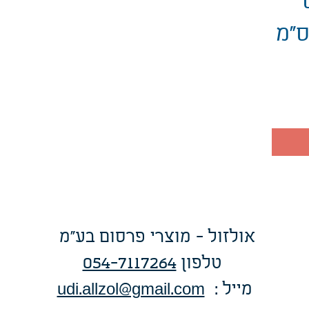
אולזול - מוצרי פרסום בע"מ
טלפו
ן
054-7117264
: מייל
udi.allzol@gmail.com