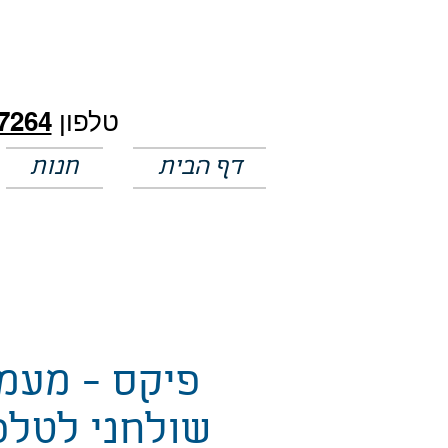
חלק מהמחירים באתר לא מעודכנים
טלפון
7264
דף הבית
חנות
פיקס - מעמ
שולחני לטלפ