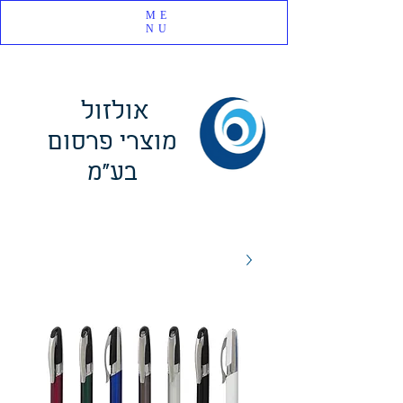
ME
NU
אולזול
מוצרי פרסום
בע"מ