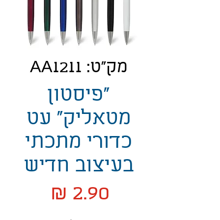
מק"ט: AA1211
"פיסטון
מטאליק" עט
כדורי מתכתי
בעיצוב חדיש
מחיר