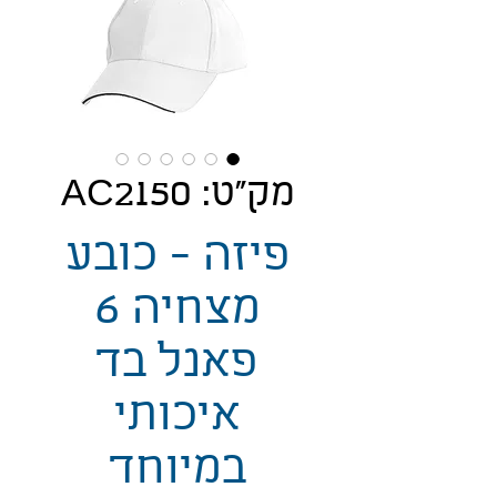
מק"ט: AC2150
פיזה - כובע
מצחיה 6
פאנל בד
איכותי
במיוחד