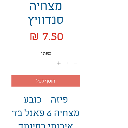
מצחיה
סנדוויץ
מחיר
כמות
*
הוסף לסל
פיזה - כובע
מצחיה 6 פאנל בד
איכותי במיוחד