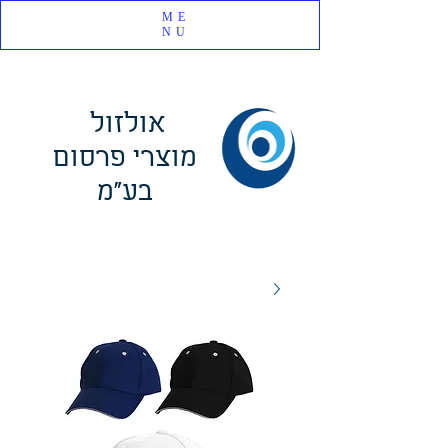
ME
NU
אולזול
מוצרי פרסום
בע"מ