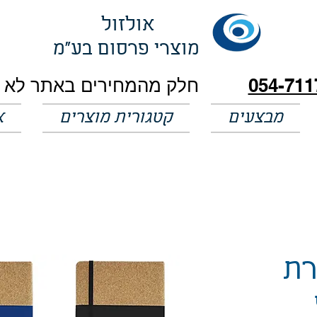
אולזול
מוצרי פרסום בע"מ
054-711
מבצעים
קטגורית מוצרים
א
רת