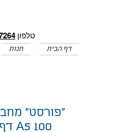
חלק מהמחירים באתר לא מעודכנים
טלפון
7264
דף הבית
חנות
"פורסט" מחב
A5 100 דף