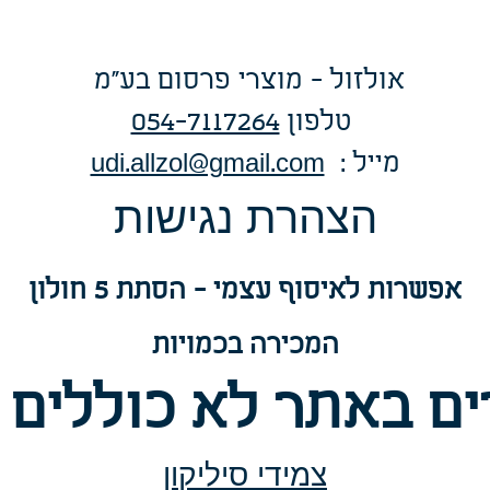
אולזול - מוצרי פרסום בע"מ
טלפו
ן
054-7117264
: מייל
udi.allzol@gmail.com
הצה
רת נגישות
אפשרות
לאיסוף עצמי - הסתת 5 חולון
המכירה בכמויות
ם באתר לא כוללים 
צמידי סיליקון