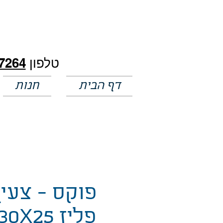
חלק מהמחירים באתר לא מעודכנים
טלפון
7264
דף הבית
חנות
פוקס - צעי
פליז 30X25