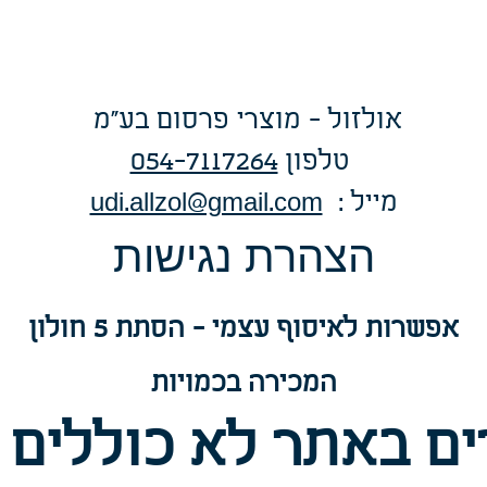
אולזול - מוצרי פרסום בע"מ
טלפו
ן
054-7117264
: מייל
udi.allzol@gmail.com
הצה
רת נגישות
אפשרות
לאיסוף עצמי - הסתת 5 חולון
המכירה בכמויות
ם באתר לא כוללים 