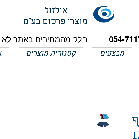
אולזול
מוצרי פרסום בע"מ
054-711
מבצעים
קטגורית מוצרים
א
ף
1