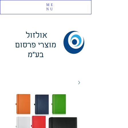
ME
NU
אולזול
מוצרי פרסום
בע"מ